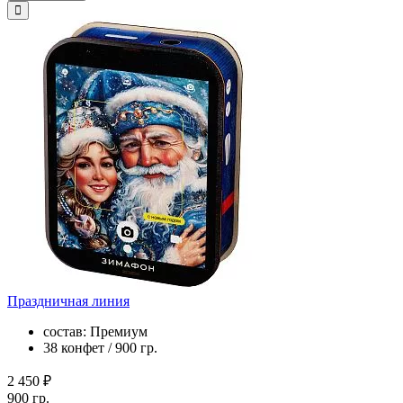
Праздничная линия
состав: Премиум
38 конфет / 900 гр.
2 450 ₽
900 гр.