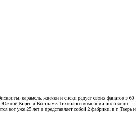
исквиты, карамель, жвачки и снеки радует своих фанатов в 60
е, Южной Корее и Вьетнаме. Технологи компании постоянно
я вот уже 25 лет и представляет собой 2 фабрики, в г. Тверь и