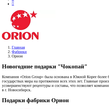
Главная
Фабрики
Орион
Новогодние подарки "Чокопай"
Компания «Orion Group» была основана в Южной Корее более 65
государствах мира на протяжении всех этих лет. Главные про
усовершенствуют рецептуры и составы, что позволяет компании 
в г. Новосибирск.
Подарки фабрики Орион