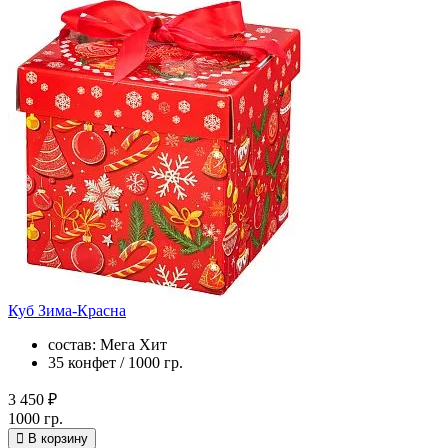
Куб Зима-Красна
состав: Мега Хит
35 конфет / 1000 гр.
3 450 ₽
1000 гр.
В корзину