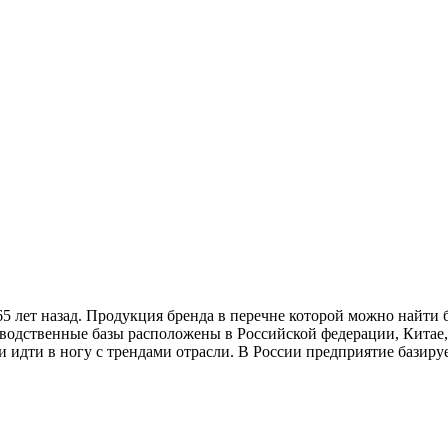
 лет назад. Продукция бренда в перечне которой можно найти б
изводственные базы расположены в Российской федерации, Кита
идти в ногу с трендами отрасли. В России предприятие базируетс