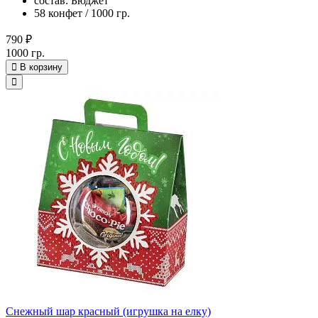
состав: Бюджет
58 конфет / 1000 гр.
790 ₽
1000 гр.
В корзину
Снежный шар красный (игрушка на елку)