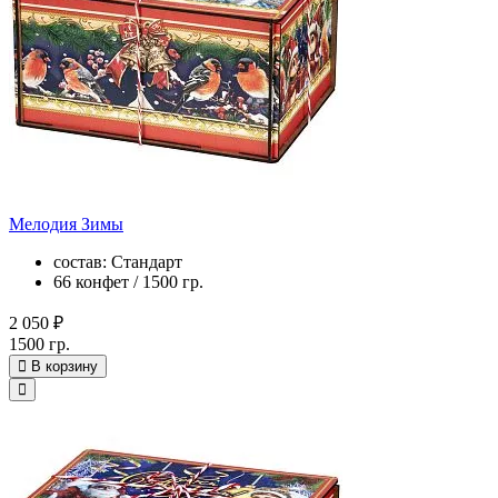
Мелодия Зимы
состав: Стандарт
66 конфет / 1500 гр.
2 050 ₽
1500 гр.
В корзину