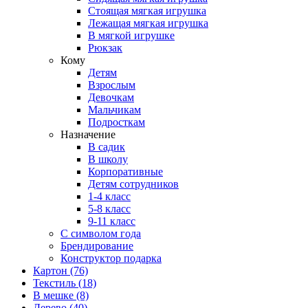
Стоящая мягкая игрушка
Лежащая мягкая игрушка
В мягкой игрушке
Рюкзак
Кому
Детям
Взрослым
Девочкам
Мальчикам
Подросткам
Назначение
В садик
В школу
Корпоративные
Детям сотрудников
1-4 класс
5-8 класс
9-11 класс
С символом года
Брендирование
Конструктор подарка
Картон
(76)
Текстиль
(18)
В мешке
(8)
Дерево
(40)