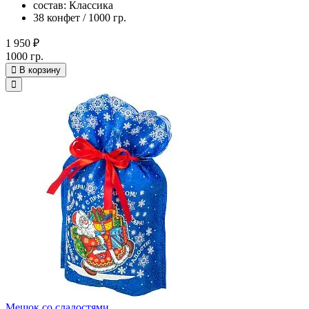
состав: Классика
38 конфет / 1000 гр.
1 950 ₽
1000 гр.
В корзину
Мешок со сладостями