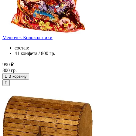
Мешочек Колокольчики
состав:
41 конфета / 800 гр.
990 ₽
800 гр.
В корзину