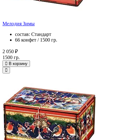
Мелодия Зимы
состав: Стандарт
66 конфет / 1500 гр.
2 050 ₽
1500 гр.
В корзину