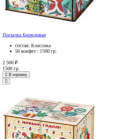
Посылка Бирюзовая
состав: Классика
56 конфет / 1500 гр.
2 500 ₽
1500 гр.
В корзину