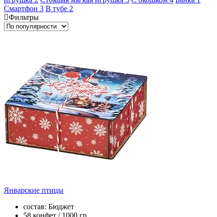
Смартфон
3
В тубе
2
Фильтры
Январские птицы
состав: Бюджет
58 конфет / 1000 гр.