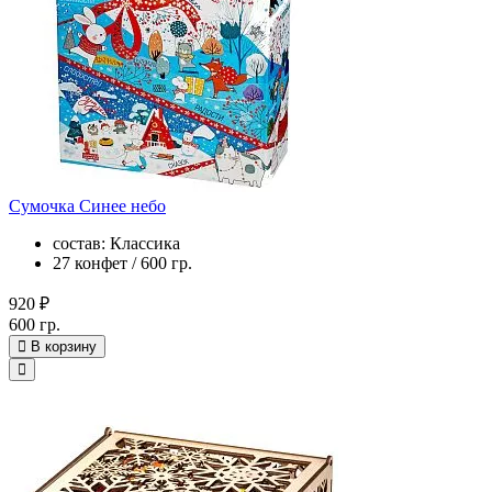
Сумочка Синее небо
состав: Классика
27 конфет / 600 гр.
920 ₽
600 гр.
В корзину