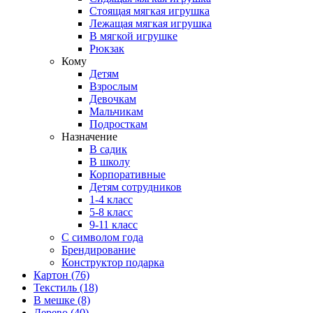
Стоящая мягкая игрушка
Лежащая мягкая игрушка
В мягкой игрушке
Рюкзак
Кому
Детям
Взрослым
Девочкам
Мальчикам
Подросткам
Назначение
В садик
В школу
Корпоративные
Детям сотрудников
1-4 класс
5-8 класс
9-11 класс
С символом года
Брендирование
Конструктор подарка
Картон
(76)
Текстиль
(18)
В мешке
(8)
Дерево
(40)