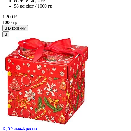
состав: Бюджет
58 конфет / 1000 гр.
1 200 ₽
1000 гр.
В корзину
Куб Зима-Красна