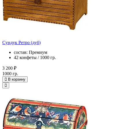
Сундук Ретро (дуб)
состав: Премиум
42 конфеты / 1000 гр.
3 200 ₽
1000 гр.
В корзину