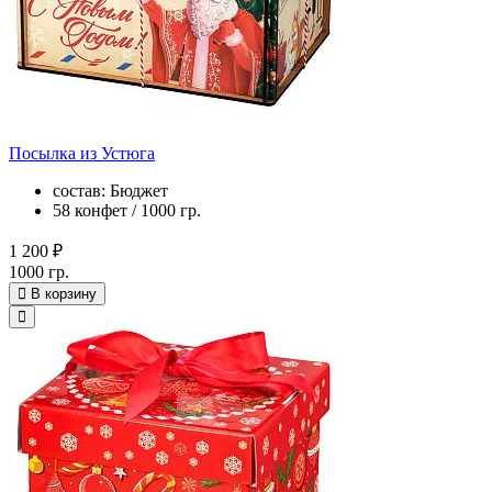
Посылка из Устюга
состав: Бюджет
58 конфет / 1000 гр.
1 200 ₽
1000 гр.
В корзину