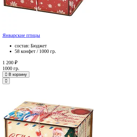
Январские птицы
состав: Бюджет
58 конфет / 1000 гр.
1 200 ₽
1000 гр.
В корзину