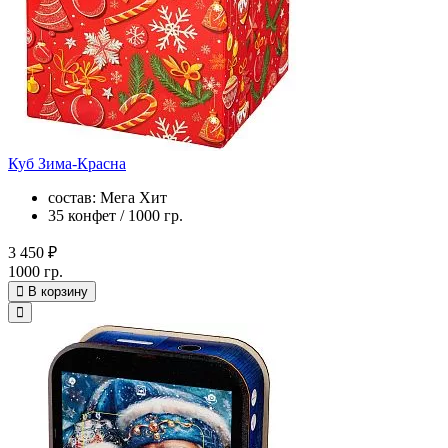
Куб Зима-Красна
состав: Мега Хит
35 конфет / 1000 гр.
3 450 ₽
1000 гр.
В корзину