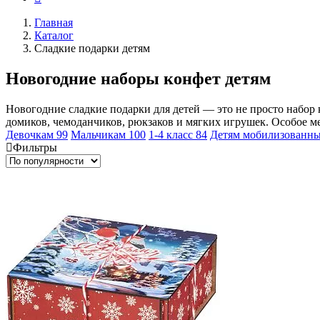
Главная
Каталог
Сладкие подарки детям
Новогодние наборы конфет детям
Новогодние сладкие подарки для детей — это не просто набор 
домиков, чемоданчиков, рюкзаков и мягких игрушек. Особое ме
Девочкам
99
Мальчикам
100
1-4 класс
84
Детям мобилизованн
Фильтры