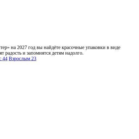
тер» на 2027 год вы найдёте красочные упаковки в виде
т радость и запомнятся детям надолго.
сс
44
Взрослым
23