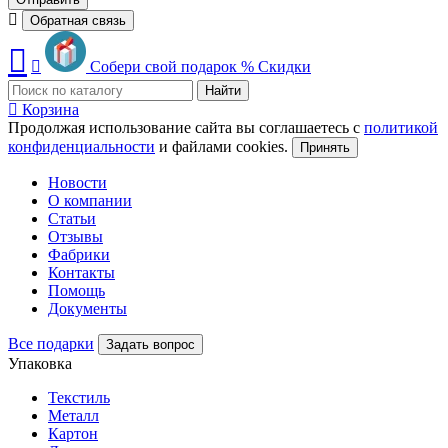
Обратная связь
Собери свой подарок
%
Скидки
Найти
Корзина
Продолжая использование сайта вы соглашаетесь с
политикой
конфиденциальности
и файлами cookies.
Принять
Новости
О компании
Статьи
Отзывы
Фабрики
Контакты
Помощь
Документы
Все подарки
Задать вопрос
Упаковка
Текстиль
Металл
Картон