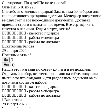
Сортировать
По дате
По полезности
Отзывы: 1-16 из 225
Спасибо за отличные подарки! Заказывала 50 наборов для
корпоративного праздника с детьми. Менеджер оперативно
выслал счёт и все необходимые документы. Доставка
приехала строго в назначенное время. Все сертификаты
качества в наличии. Будем сотрудничать!
- качество подарков
- работа менеджера
- работа по доставке
Екатерина Белова
29 января 2026
Полезный отзыв?
()
Да
()
Нет
Нашла этот магазин по совету коллеги и не пожалела.
Огромный выбор, всё честно описано на сайте, получили
именно то что ожидали. Дети радовались, родители были
довольны составом набора.
- качество подарков
- работа менеджера
- работа по доставке
Валентина
28 января 2026