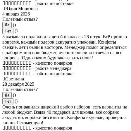
- работа по доставке
Юлия Морозова
4 января 2026
Полезный отзыв?
()
Да
()
Нет
Заказывала подарки для детей в классе - 28 штук. Всё пришло
вовремя, каждый подарок аккуратно упакован. Конфеты
свежие, дети были в восторге. Менеджер помог определиться
с набором под наш бюджет, очень терпеливо отвечал на все
вопросы. Однозначно буду заказывать снова!
- качество подарков
- работа менеджера
- работа по доставке
Светлана
28 декабря 2025
Полезный отзыв?
()
Да
()
Нет
Очень понравился широкий выбор наборов, есть варианты на
любой бюджет. Взяла 40 подарков для школы, всё собрано
аккуратно, коробки без вмятин. Конфеты вкусные, проверила
лично. Рекомендую!
- качество подарков