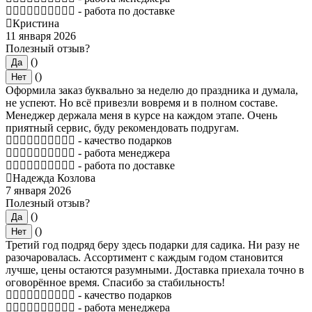
- работа по доставке
Кристина
11 января 2026
Полезный отзыв?
()
Да
()
Нет
Оформила заказ буквально за неделю до праздника и думала,
не успеют. Но всё привезли вовремя и в полном составе.
Менеджер держала меня в курсе на каждом этапе. Очень
приятный сервис, буду рекомендовать подругам.
- качество подарков
- работа менеджера
- работа по доставке
Надежда Козлова
7 января 2026
Полезный отзыв?
()
Да
()
Нет
Третий год подряд беру здесь подарки для садика. Ни разу не
разочаровалась. Ассортимент с каждым годом становится
лучше, цены остаются разумными. Доставка приехала точно в
оговорённое время. Спасибо за стабильность!
- качество подарков
- работа менеджера