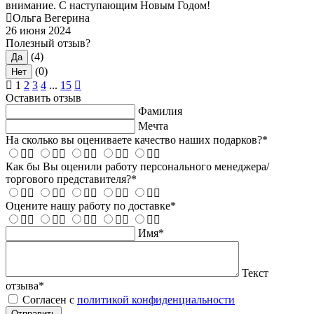
внимание. С наступающим Новым Годом!
Ольга Вегерина
26 июня 2024
Полезный отзыв?
(4)
Да
(0)
Нет
1
2
3
4
...
15
Оставить отзыв
Фамилия
Мечта
На сколько вы оцениваете качество наших подарков?
*
Как бы Вы оценили работу персонального менеджера/
торгового представителя?
*
Оцените нашу работу по доставке
*
Имя
*
Текст
отзыва
*
Согласен с
политикой конфиденциальности
Отправить