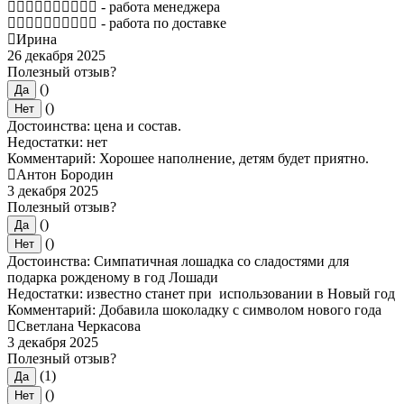
- работа менеджера
- работа по доставке
Ирина
26 декабря 2025
Полезный отзыв?
()
Да
()
Нет
Достоинства: цена и состав.
Недостатки: нет
Комментарий: Хорошее наполнение, детям будет приятно.
Антон Бородин
3 декабря 2025
Полезный отзыв?
()
Да
()
Нет
Достоинства: Симпатичная лошадка со сладостями для
подарка рожденому в год Лошади
Недостатки: известно станет при использовании в Новый год
Комментарий: Добавила шоколадку с символом нового года
Светлана Черкасова
3 декабря 2025
Полезный отзыв?
(1)
Да
()
Нет