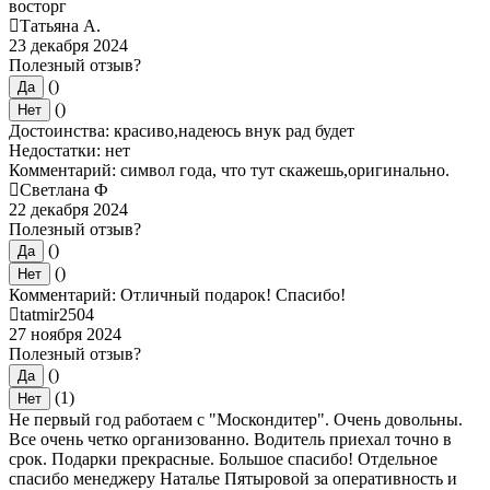
восторг
Татьяна А.
23 декабря 2024
Полезный отзыв?
()
Да
()
Нет
Достоинства: красиво,надеюсь внук рад будет
Недостатки: нет
Комментарий: символ года, что тут скажешь,оригинально.
Светлана Ф
22 декабря 2024
Полезный отзыв?
()
Да
()
Нет
Комментарий: Отличный подарок! Спасибо!
tatmir2504
27 ноября 2024
Полезный отзыв?
()
Да
(1)
Нет
Не первый год работаем с "Москондитер". Очень довольны.
Все очень четко организованно. Водитель приехал точно в
срок. Подарки прекрасные. Большое спасибо! Отдельное
спасибо менеджеру Наталье Пятыровой за оперативность и