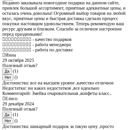
Недавно заказывала новогодние подарки на данном сайте,
привлек большой ассортимент, приятные адекватные цены, и
осталась очень довольна! Огромный выбор товаров на любой
вкус, приятные цены и быстрая доставка сделали процесс
покупки настоящим удовольствием. Теперь рекомендую ваш
ресурс друзьям и близким. Спасибо за отличное настроение
перед праздниками!
- качество подарков
- работа менеджера
- работа по доставке
Инна
29 октября 2025
Полезный отзыв?
(1)
Да
()
Нет
Достоинства: все на высшем уровне ,качество отличное
Недостатки: ни каких недостатков ,все идеально
Комментарий: Змейка очаровательная ,конфеты класс..
Елисо
29 декабря 2024
Полезный отзыв?
(1)
Да
()
Нет
Достоинства: шикарный подарок за такую цену ,просто