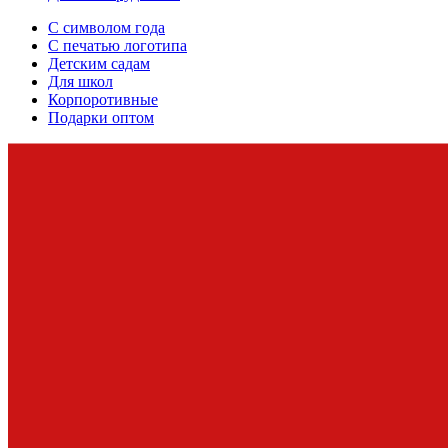
С символом года
С печатью логотипа
Детским садам
Для школ
Корпоротивные
Подарки оптом