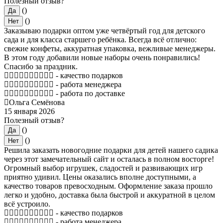
Полезный отзыв?
()
Да
()
Нет
Заказываю подарки оптом уже четвёртый год для детского
сада и для класса старшего ребёнка. Всегда всё отлично:
свежие конфеты, аккуратная упаковка, вежливые менеджеры.
В этом году добавили новые наборы очень понравились!
Спасибо за праздник.
- качество подарков
- работа менеджера
- работа по доставке
Ольга Семёнова
15 января 2026
Полезный отзыв?
()
Да
()
Нет
Решила заказать новогодние подарки для детей нашего садика
через этот замечательный сайт и осталась в полном восторге!
Огромный выбор игрушек, сладостей и развивающих игр
приятно удивил. Цены оказались вполне доступными, а
качество товаров превосходным. Оформление заказа прошло
легко и удобно, доставка была быстрой и аккуратной в целом
всё устроило.
- качество подарков
- работа менеджера