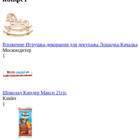
Вложение Игрушка-декорация для декупажа Лошадка-Качалка
Москондитер
1
Шоколад Киндер Макси 21гр.
Kinder
1