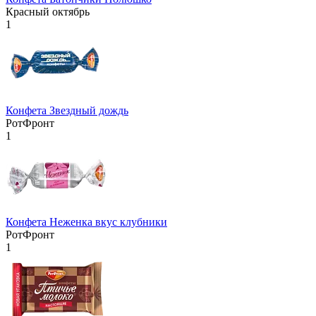
Красный октябрь
1
Конфета Звездный дождь
РотФронт
1
Конфета Неженка вкус клубники
РотФронт
1