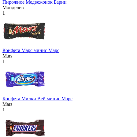
Пирожное Медвежонок Барни
Монделиз
1
Конфета Марс минис Марс
Mars
1
Конфета Милки Вей минис Марс
Mars
1