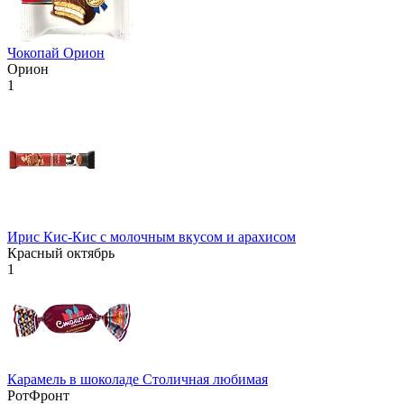
Чокопай Орион
Орион
1
Ирис Кис-Кис с молочным вкусом и арахисом
Красный октябрь
1
Карамель в шоколаде Столичная любимая
РотФронт