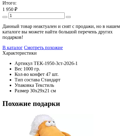
Итого:
1 950
₽
Данный товар неактуален и снят с продажи, но в нашем
каталоге вы можете найти большой перечень других
подарков!
В каталог
Смотреть похожие
Характеристики
Артикул
ТЕК-1950-3ст-2026-1
Вес
1000 гр.
Кол-во конфет
47 шт.
Тип состава
Стандарт
Упаковка
Текстиль
Размер
30х29х21 см
Похожие подарки