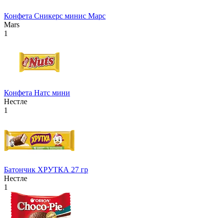
Конфета Сникерс минис Марс
Mars
1
Конфета Натс мини
Нестле
1
Батончик ХРУТКА 27 гр
Нестле
1