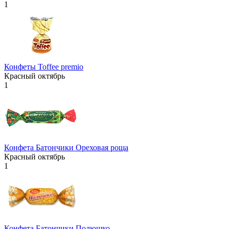
1
Конфеты Toffee premio
Красный октябрь
1
Конфета Батончики Ореховая роща
Красный октябрь
1
Конфета Батончики Полюшко