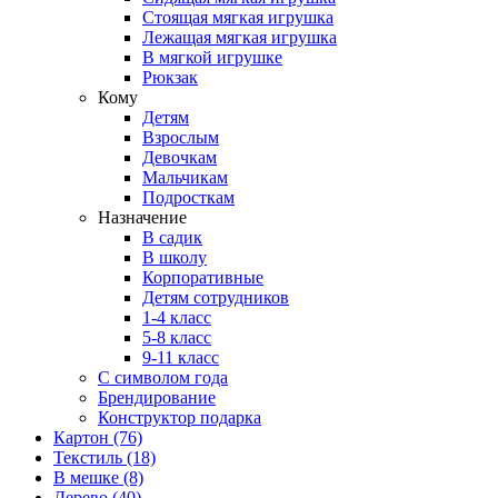
Стоящая мягкая игрушка
Лежащая мягкая игрушка
В мягкой игрушке
Рюкзак
Кому
Детям
Взрослым
Девочкам
Мальчикам
Подросткам
Назначение
В садик
В школу
Корпоративные
Детям сотрудников
1-4 класс
5-8 класс
9-11 класс
С символом года
Брендирование
Конструктор подарка
Картон
(76)
Текстиль
(18)
В мешке
(8)
Дерево
(40)