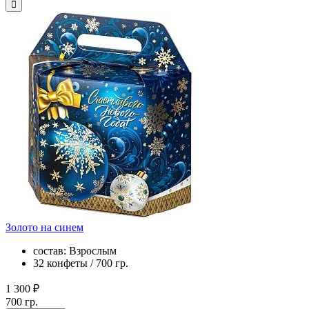
Золото на синем
состав: Взрослым
32 конфеты / 700 гр.
1 300 ₽
700 гр.