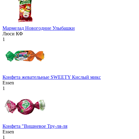
Мармелад Новогодние Улыбашки
Люси КФ
1
Конфета жевательные SWEETY Кислый микс
Essen
1
Конфета "Вишневое Тру-ля-ля
Essen
1