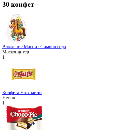
30 конфет
Вложение Магнит Символ года
Москондитер
1
Конфета Натс мини
Нестле
1