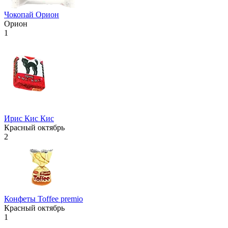
Чокопай Орион
Орион
1
Ирис Кис Кис
Красный октябрь
2
Конфеты Toffee premio
Красный октябрь
1