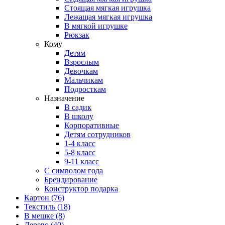
Стоящая мягкая игрушка
Лежащая мягкая игрушка
В мягкой игрушке
Рюкзак
Кому
Детям
Взрослым
Девочкам
Мальчикам
Подросткам
Назначение
В садик
В школу
Корпоративные
Детям сотрудников
1-4 класс
5-8 класс
9-11 класс
С символом года
Брендирование
Конструктор подарка
Картон
(76)
Текстиль
(18)
В мешке
(8)
Дерево
(40)