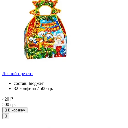
Лесной презент
состав: Бюджет
32 конфеты / 500 гр.
420 ₽
500 гр.
В корзину