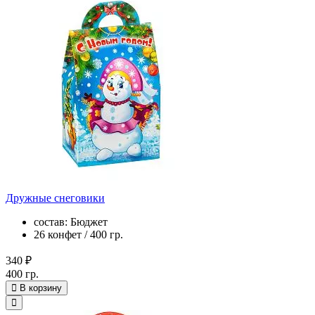
Дружные снеговики
состав: Бюджет
26 конфет / 400 гр.
340 ₽
400 гр.
В корзину