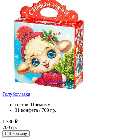
Голубоглазка
состав: Премиум
31 конфета / 700 гр.
1 330 ₽
700 гр.
В корзину