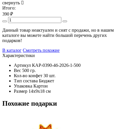
свернуть
Итого:
390
₽
Данный товар неактуален и снят с продажи, но в нашем
каталоге вы можете найти большой перечень других
подарков!
В каталог
Смотреть похожие
Характеристики
Артикул
КАР-0390-4б-2026-1-500
Вес
500 гр.
Кол-во конфет
30 шт.
Тип состава
Бюджет
Упаковка
Картон
Размер
14х9х18 см
Похожие подарки